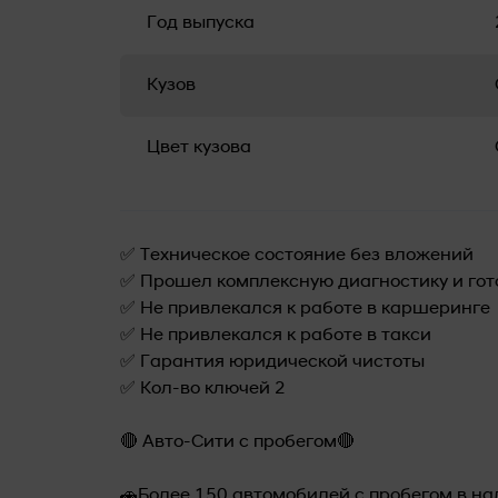
Год выпуска
Кузов
Цвет кузова
✅ Техническое состояние без вложений
✅ Прошел комплексную диагностику и гот
✅ Не привлекался к работе в каршеринге
✅ Не привлекался к работе в такси
✅ Гарантия юридической чистоты
✅ Кол-во ключей 2
🔴 Авто-Сити с пробегом🔴
🚗Более 150 автомобилей с пробегом в н