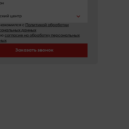
он
ский центр
знакомился с
Политикой обработки
сональных данных
аю
согласие на обработку персональных
ных
Заказать звонок