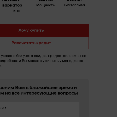
вариатор
Мощность
Тип топлива
КПП
Хочу купить
Рассчитать кредит
указано без учета скидок, предоставляемых на
одробности Вы можете уточнить у менеджера
ж
воним Вам в ближайшее время и
им на все интересующие вопросы
имя