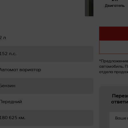
Двигатель
2 л
152 л.с.
*Предложение 
автомобиль. П
Автомат вариатор
отдела прода
Бензин
Перез
ответ
Передний
180 625 км.
Ваше 