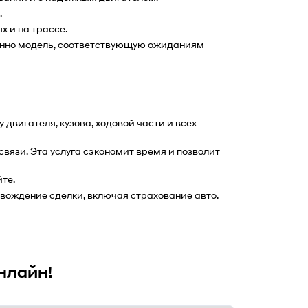
.
х и на трассе.
енно модель, соответствующую ожиданиям 
вигателя, кузова, ходовой части и всех 
язи. Эта услуга сэкономит время и позволит 
те.
вождение сделки, включая страхование авто.
нлайн!