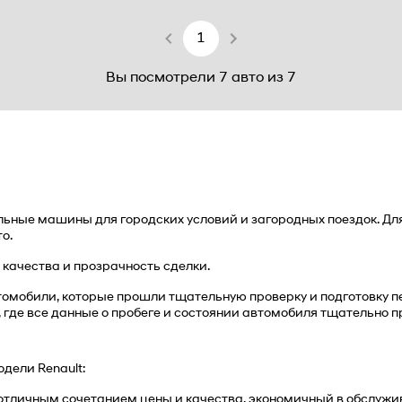
1
Вы посмотрели 7 авто из 7
ные машины для городских условий и загородных поездок. Для т
о. 
качества и прозрачность сделки.
томобили, которые прошли тщательную проверку и подготовку 
 где все данные о пробеге и состоянии автомобиля тщательно п
дели Renault:
с отличным сочетанием цены и качества, экономичный в обслуж