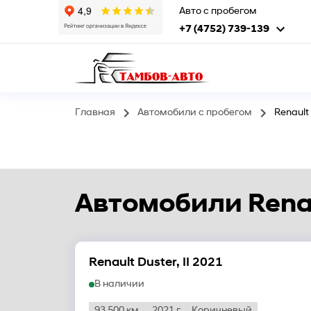
Авто с пробегом
+7 (4752) 739-139
Главная
Автомобили с пробегом
Renault
Автомобили Renau
Renault Duster, II 2021
В наличии
93 500 км.
2021 г
Коричневый