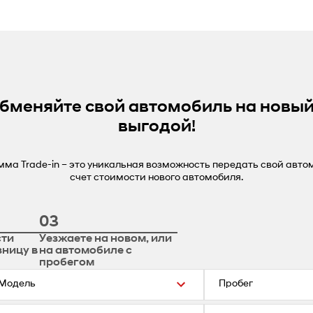
бменяйте свой автомобиль на новый
выгодой!
ма Trade-in – это уникальная возможность передать свой авто
счет стоимости нового автомобиля.
03
сти
Уезжаете на новом, или
зницу в
на автомобиле с
пробегом
Модель
Пробег