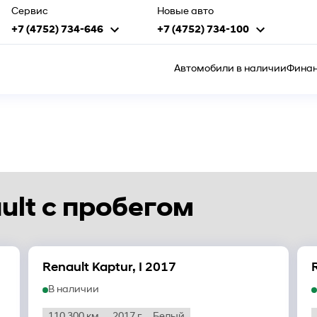
Сервис
Новые авто
+7 (4752) 734-646
+7 (4752) 734-100
Автомобили в наличии
Финан
lt с пробегом
Renault Kaptur, I 2017
В наличии
110 300 км.
2017 г
Белый