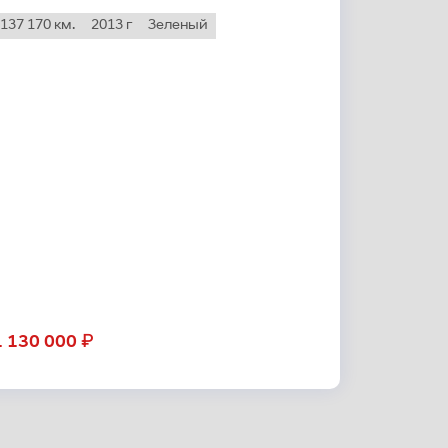
137 170 км.
2013 г
Зеленый
₽
1 130 000