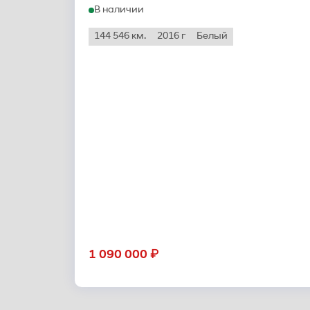
В наличии
144 546 км.
2016 г
Белый
₽
1 090 000