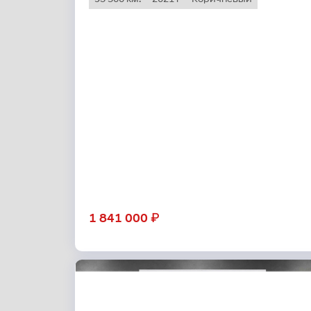
₽
1 841 000