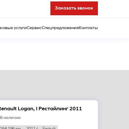
Заказать звонок
совые услуги
Сервис
Спецпредложения
Контакты
Renault Logan, I Рестайлинг 2011
В наличии
164 196 км.
2011 г
Белый