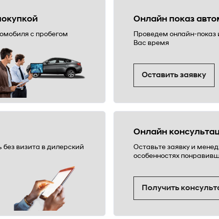
покупкой
Онлайн показ авто
томобиля с пробегом
Проведем онлайн-показ 
Вас время
Оставить заявку
Онлайн консульта
без визита в дилерский
Оставьте заявку и мене
особенностях понравивш
Получить консуль