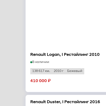
Renault Logan, I Рестайлинг 2010
В наличии
138 617 км.
2010 г
Бежевый
₽
410 000
Renault Duster, I Рестайлинг 2016