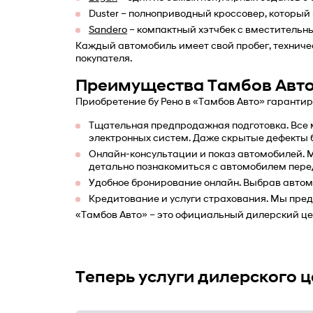
Duster – полноприводный кроссовер, которы
Sandero
 – компактный хэтчбек с вместительны
Каждый автомобиль имеет свой пробег, техниче
покупателя.
Преимущества Тамбов Авт
Приобретение бу Рено в «Тамбов Авто» гаранти
Тщательная предпродажная подготовка. Все ма
электронных систем. Даже скрытые дефекты б
Онлайн-консультации и показ автомобилей. М
детально познакомиться с автомобилем перед
Удобное бронирование онлайн. Выбрав автомо
Кредитование и услуги страхования. Мы пре
«Тамбов Авто» – это официальный дилерский це
Теперь услуги дилерского 