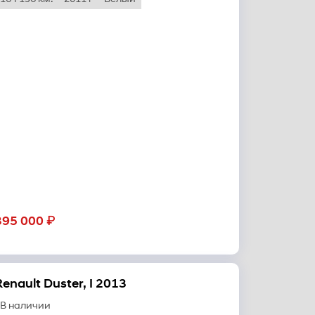
₽
395 000
Renault Duster, I 2013
В наличии