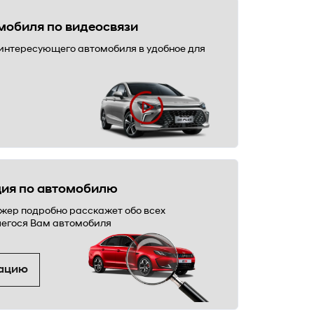
мобиля по видеосвязи
интересующего автомобиля в удобное для
ция по автомобилю
джер подробно расскажет обо всех
егося Вам автомобиля
тацию