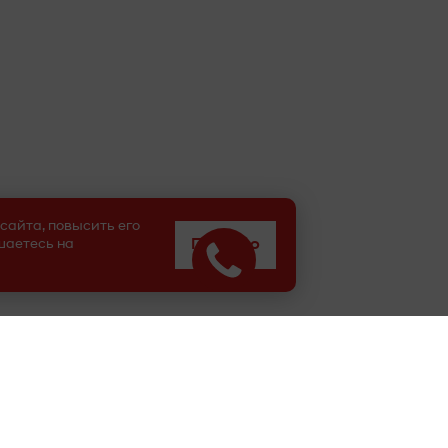
сайта, повысить его
шаетесь на
Понятно