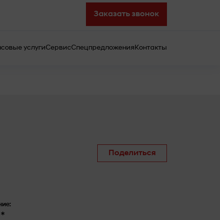
Заказать звонок
совые услуги
Сервис
Спецпредложения
Контакты
Поделиться
ие:
*