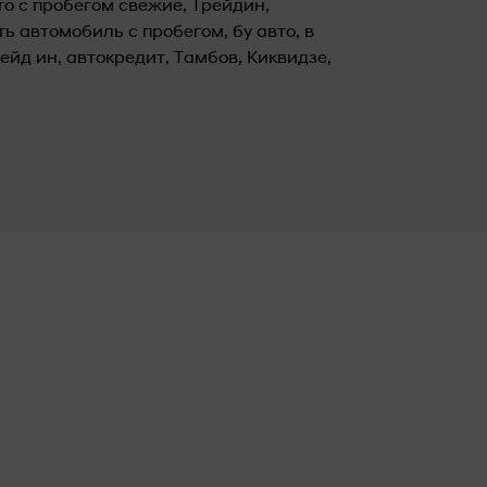
то с пробегом свежие, Трейдин,
ть автомобиль с пробегом, бу авто, в
ейд ин, автокредит, Тамбов, Киквидзе,