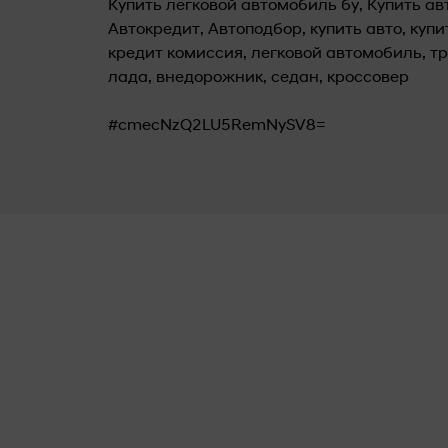
Купить легковой автомобиль бу, Купить ав
Автокредит, Автоподбор, купить авто, купи
кредит комиссия, легковой автомобиль, тр
лада, внедорожник, седан, кроссовер
#cmecNzQ2LU5RemNySV8=