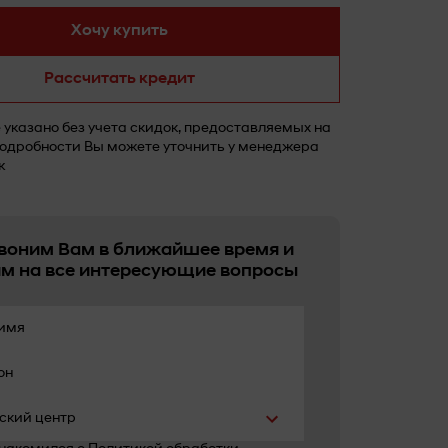
Хочу купить
Рассчитать кредит
указано без учета скидок, предоставляемых на
одробности Вы можете уточнить у менеджера
ж
воним Вам в ближайшее время и
им на все интересующие вопросы
имя
он
ский центр